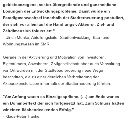
gebietsbezogene, sektor-übergreifende und ganzheitliche
Lösungen der Entwicklungsprobleme. Damit wurde ein
Paradigmenwechsel innerhalb der Stadterneuerung postuliert,
der sich vor allem auf die Handlungs-, Akteurs-, Ziel- und
Zeitdimension fokussiert."
- Ulrich Menke, Abteilungsleiter Stadtentwicklung, Bau- und
Wohnungswesen im SMR
Gerade in der Aktivierung und Motivation von Investoren,
Eigentümern, Anwohnern, Zivilgesellschaft aber auch Verwaltung
vor Ort wurden mit der Städtebauförderung neue Wege
beschritten, die zu einer deutlichen Verbreiterung der
Akteurskonstellation innerhalb der Stadterneuerung führten.
"Am Anfang waren es Einzelgespräche, […] am Ende war es
ein Dominoeffekt der sich fortgesetzt hat. Zum Schluss hatten
wir einen flächendeckenden Erfolg."
- Klaus-Peter Hanke