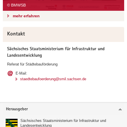
© BMWSB
mehr erfahren
Weitere
Kontakt
Information
Sächsisches Staatsministerium für Infrastruktur und
Landesentwicklung
Referat für Städtebauförderung
E-Mail:
staedtebaufoerderung@smil.sachsen.de
Footer-
Herausgeber
Bereich
Sächsisches Staatsministerium für Infrastruktur und
Landesentwicklung