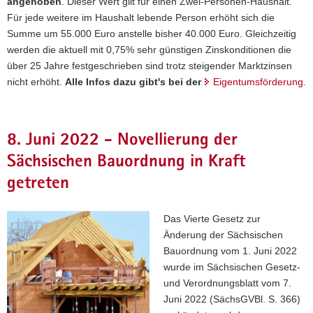
angehoben
. Dieser Wert gilt für einen Zwei-Personen-Haushalt.
Für jede weitere im Haushalt lebende Person erhöht sich die
Summe um 55.000 Euro anstelle bisher 40.000 Euro. Gleichzeitig
werden die aktuell mit 0,75% sehr günstigen Zinskonditionen die
über 25 Jahre festgeschrieben sind trotz steigender Marktzinsen
nicht erhöht.
Alle Infos dazu gibt's bei der
Eigentumsförderung
.
8. Juni 2022 - Novellierung der
Sächsischen Bauordnung in Kraft
getreten
Das Vierte Gesetz zur
Änderung der Sächsischen
Bauordnung vom 1. Juni 2022
wurde im Sächsischen Gesetz-
und Verordnungsblatt vom 7.
Juni 2022 (SächsGVBl. S. 366)