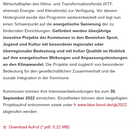
Wirtschaftsplan des Klima- und Transformationsfonds (KTF,
ehemals Energie- und Klimafonds) zur Verfügung. Vor diesem
Hintergrund wurde das Programm weiterentwickelt und legt nun
einen Schwerpunkt auf die
energetische Sanierung
der zu
fördernden Einrichtungen.
Gefördert werden überjährige
investive Projekte der Kommunen in den Bereichen Sport,
Jugend und Kultur mit besonderer regionaler oder
überregionaler Bedeutung und mit hoher Qualität im Hinblick
auf ihre energetischen Wirkungen und Anpassungsleistungen
an den Klimawandel.
Die Projekte sind zugleich von besonderer
Bedeutung für den gesellschaftlichen Zusammenhalt und die
soziale Integration in der Kommune.
Kommunen können ihre Interessenbekundungen bis zum
30.
September 2022
einreichen. Einzelheiten können dem beigefügten
Projektaufruf entnommen sowie unter
www.bbsr.bund.de/sjk2022
abgerufen werden.
Download Aufruf (*.pdf, 0,22 MB)