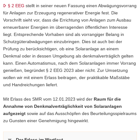
2019
§ 2 EEG
stellt in seiner neuen Fassung einen Abwägungsvorrang
für Anlagen zur Erzeugung regenerativer Energie fest. Die
Vorschrift sieht vor, dass die Errichtung von Anlagen zum Ausbau
erneuerbarer Energien im überragenden öffentlichen Interesse
liegt. Entsprechende Vorhaben sind als vorrangiger Belang in
Schutzgüterabwägungen einzubringen. Dies ist auch bei der
Prüfung zu berücksichtigen, ob eine Solaranlage an einem
Denkmal oder in dessen Umgebung als denkmalverträglich gelten
kann. Einen Automatismus, nach dem Solaranlagen immer Vorrang
genießen, begründet § 2 EEG 2023 aber nicht. Zur Umsetzung
wollen wir mit einem Erlass beitragen, der praktikable Maßstäbe
und Handreichungen liefert.
Mit Erlass des SMR vom 12.01.2023 wird der
Raum für die
Annahme von Denkmalverträglichkeit von Solaranlagen
aufgezeigt
sowie auf das Ausschöpfen des Beurteilungsspielraums
zu Gunsten einer Genehmigung hingewirkt.
Der Erlass im Wortlaut