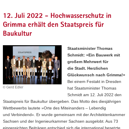
12. Juli 2022 - Hochwasserschutz in
Grimma erhält den Staatspreis für
Baukultur
Staatsminister Thomas
Schmidt: »Ein Bauwerk mit
großem Mehrwert für
die Stadt. Herzlichen
Glückwunsch nach Grimma!«
Bei einem Festakt in Dresden
© Gerd Edler
hat Staatsminister Thomas
Schmidt am
12. Juli 2022 den
Staatspreis für Baukultur übergeben. Das Motto des diesjährigen
Wettbewerbs lautete »Orte des Miteinanders – Lebendig
und Verbindend«. Er wurde gemeinsam mit der Architektenkammer
Sachsen und der Ingenieurkammer Sachsen ausgelobt. Aus 73
eingereichten Beiträgen entschied sich die international besetzte