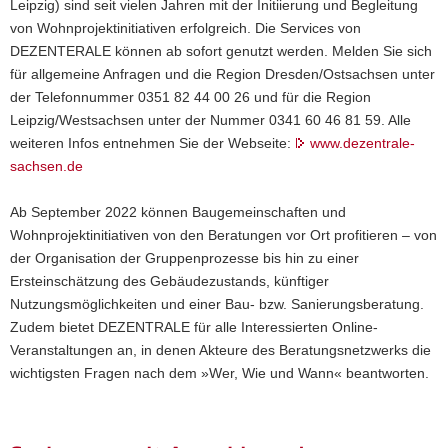
Leipzig) sind seit vielen Jahren mit der Initiierung und Begleitung
von Wohnprojektinitiativen erfolgreich. Die Services von
DEZENTERALE können ab sofort genutzt werden. Melden Sie sich
für allgemeine Anfragen und die Region Dresden/Ostsachsen unter
der Telefonnummer 0351 82 44 00 26 und für die Region
Leipzig/Westsachsen unter der Nummer 0341 60 46 81 59. Alle
weiteren Infos entnehmen Sie der Webseite:
www.dezentrale-
sachsen.de
Ab September 2022 können Baugemeinschaften und
Wohnprojektinitiativen von den Beratungen vor Ort profitieren – von
der Organisation der Gruppenprozesse bis hin zu einer
Ersteinschätzung des Gebäudezustands, künftiger
Nutzungsmöglichkeiten und einer Bau- bzw. Sanierungsberatung.
Zudem bietet DEZENTRALE für alle Interessierten Online-
Veranstaltungen an, in denen Akteure des Beratungsnetzwerks die
wichtigsten Fragen nach dem »Wer, Wie und Wann« beantworten.